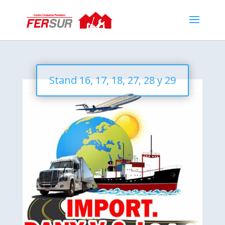
Stand 16, 17, 18, 27, 28 y 29