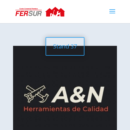
Stand 37