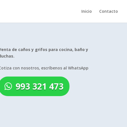
Inicio
Contacto
Venta de caños y grifos para cocina, baño y
duchas.
Cotiza con nosotros, escríbenos al WhatsApp
993 321 473