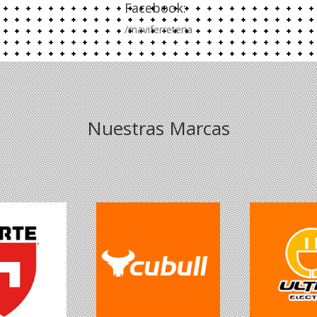
Facebook:
/maviferreteria
Nuestras Marcas