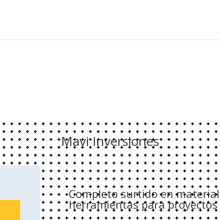
Mavi Inversiones
Completo surtido en materiale
herramientas para proyectos 