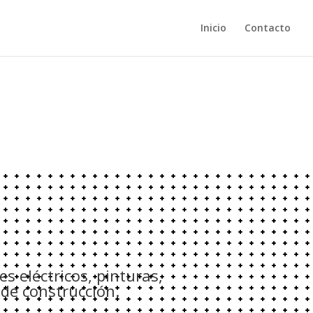
Inicio
Contacto
s eléctricos, pinturas,
de construcción.